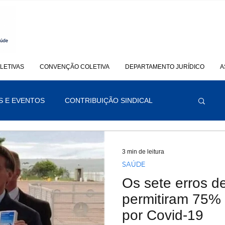
LETIVAS
CONVENÇÃO COLETIVA
DEPARTAMENTO JURÍDICO
A
S E EVENTOS
CONTRIBUIÇÃO SINDICAL
3 min de leitura
SAÚDE
Os sete erros d
permitiram 75% 
por Covid-19