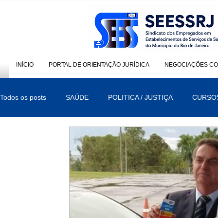
INÍCIO
PORTAL DE ORIENTAÇÃO JURÍDICA
NEGOCIAÇÕES CO
Todos os posts
SAÚDE
POLITICA / JUSTIÇA
CURSO
ELEIÇÕES