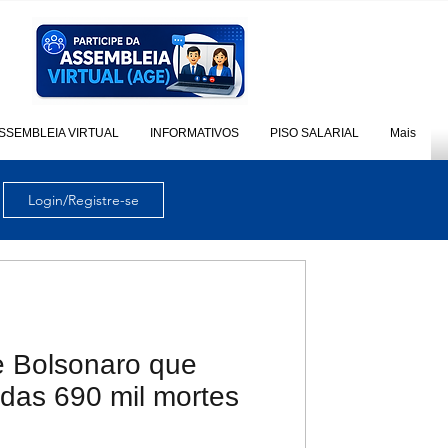
SSEMBLEIA VIRTUAL
INFORMATIVOS
PISO SALARIAL
Mais
Login/Registre-se
e Bolsonaro que
das 690 mil mortes