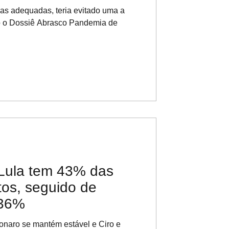
as adequadas, teria evitado uma a
o o Dossiê Abrasco Pandemia de
Lula tem 43% das
tos, seguido de
 36%
sonaro se mantém estável e Ciro e