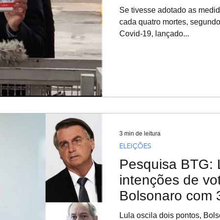
Se tivesse adotado as medid
cada quatro mortes, segund
Covid-19, lançado...
3 min de leitura
ELEIÇÕES
Pesquisa BTG: 
intenções de vo
Bolsonaro com
Lula oscila dois pontos, Bol