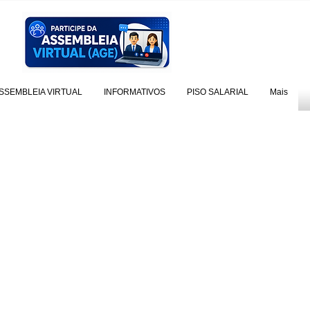
SSEMBLEIA VIRTUAL
INFORMATIVOS
PISO SALARIAL
Mais
no de 2012/2013
o Ano de 2011
no de 2009/2010
no de 2008/2009