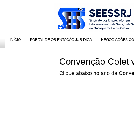
INÍCIO
PORTAL DE ORIENTAÇÃO JURÍDICA
NEGOCIAÇÕES CO
Convenção Coleti
Clique abaixo no ano da Conve
Convenção Colet
Convenção An
Convenção An
Convenção An