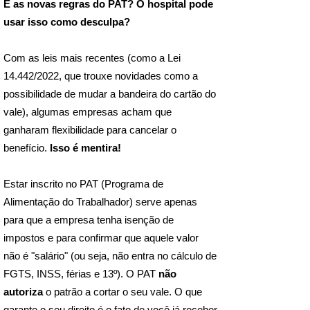
E as novas regras do PAT? O hospital pode
usar isso como desculpa?
Com as leis mais recentes (como a Lei
14.442/2022, que trouxe novidades como a
possibilidade de mudar a bandeira do cartão do
vale), algumas empresas acham que
ganharam flexibilidade para cancelar o
benefício.
Isso é mentira!
Estar inscrito no PAT (Programa de
Alimentação do Trabalhador) serve apenas
para que a empresa tenha isenção de
impostos e para confirmar que aquele valor
não é "salário" (ou seja, não entra no cálculo de
FGTS, INSS, férias e 13º). O PAT
não
autoriza
o patrão a cortar o seu vale. O que
garante o seu direito é o fato de você já receber