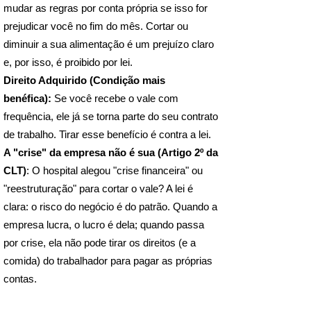
mudar as regras por conta própria se isso for
prejudicar você no fim do mês. Cortar ou
diminuir a sua alimentação é um prejuízo claro
e, por isso, é proibido por lei.
Direito Adquirido (Condição mais
benéfica):
Se você recebe o vale com
frequência, ele já se torna parte do seu contrato
de trabalho. Tirar esse benefício é contra a lei.
A "crise" da empresa não é sua (Artigo 2º da
CLT)
: O hospital alegou "crise financeira" ou
"reestruturação" para cortar o vale? A lei é
clara: o risco do negócio é do patrão. Quando a
empresa lucra, o lucro é dela; quando passa
por crise, ela não pode tirar os direitos (e a
comida) do trabalhador para pagar as próprias
contas.