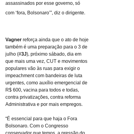
assassinados por esse governo, só 
com ‘fora, Bolsonaro’”, diz o dirigente.
Vagner
 reforça ainda que o ato de hoje 
também é uma preparação para o 3 de 
julho (#
3J
), próximo sábado, dia em 
que mais uma vez, CUT e movimentos 
populares vão às ruas para exigir o 
impeachment com bandeiras de luta 
urgentes, como auxílio emergencial de 
R$ 600, vacina para todos e todas, 
contra privatizações, contra reforma 
Administrativa e por mais empregos.
“É essencial para que haja o Fora 
Bolsonaro. Com o Congresso 
conservador que temos, a pressão do 