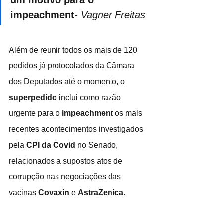
um motivo para o 
impeachment
- Vagner Freitas
Além de reunir todos os mais de 120 
pedidos já protocolados da Câmara 
dos Deputados até o momento, o 
superpedido
 inclui como razão 
urgente para o 
impeachment
 os mais 
recentes acontecimentos investigados 
pela 
CPI da Covid
 no Senado, 
relacionados a supostos atos de 
corrupção nas negociações das 
vacinas 
Covaxin
 e 
AstraZenica
.