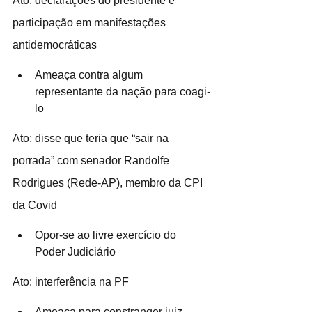
Ato: declarações do presidente e 
participação em manifestações 
antidemocráticas
Ameaça contra algum 
representante da nação para coagi-
lo
Ato: disse que teria que “sair na 
porrada” com senador Randolfe 
Rodrigues (Rede-AP), membro da CPI 
da Covid
Opor-se ao livre exercício do 
Poder Judiciário
Ato: interferência na PF 
Ameaça para constranger juiz