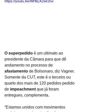
https://youtu.be/WHkLK2wr25o
O superpedido
 é um ultimato ao 
presidente da Câmara para que dê 
andamento no processo de 
afastamento
 de Bolsonaro, diz Vagner. 
Somente da CUT, este é o terceiro ou 
quarto dos mais de 120 pedidos pedido 
de 
impeachment
 que já foram 
entregues, complementa.  
“Estamos unidos com movimentos 