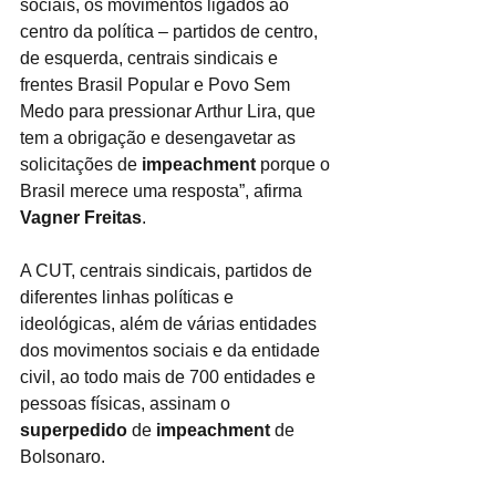
sociais, os movimentos ligados ao 
centro da política – partidos de centro, 
de esquerda, centrais sindicais e 
frentes Brasil Popular e Povo Sem 
Medo para pressionar Arthur Lira, que 
tem a obrigação e desengavetar as 
solicitações de 
impeachment
 porque o 
Brasil merece uma resposta”, afirma 
Vagner Freitas
.
A CUT, centrais sindicais, partidos de 
diferentes linhas políticas e 
ideológicas, além de várias entidades 
dos movimentos sociais e da entidade 
civil, ao todo mais de 700 entidades e 
pessoas físicas, assinam o 
superpedido
 de 
impeachment
 de 
Bolsonaro.