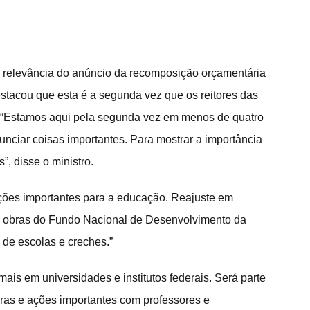
 relevância do anúncio da recomposição orçamentária 
estacou que esta é a segunda vez que os reitores das 
o. “Estamos aqui pela segunda vez em menos de quatro 
ciar coisas importantes. Para mostrar a importância 
, disse o ministro.
ações importantes para a educação. Reajuste em 
s obras do Fundo Nacional de Desenvolvimento da 
de escolas e creches.”
is em universidades e institutos federais. Será parte 
ras e ações importantes com professores e 