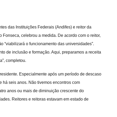
s das Instituições Federais (Andifes) e reitor da 
 Fonseca, celebrou a medida. De acordo com o reitor, 
o “viabilizará o funcionamento das universidades”. 
ento de inclusão e formação. Aqui, preparamos a receita 
ia”, completou.
residente. Especialmente após um período de descaso 
de há seis anos. Não tivemos encontros com 
ro anos ou mais de diminuição crescente do 
dades. Reitores e reitoras estavam em estado de 