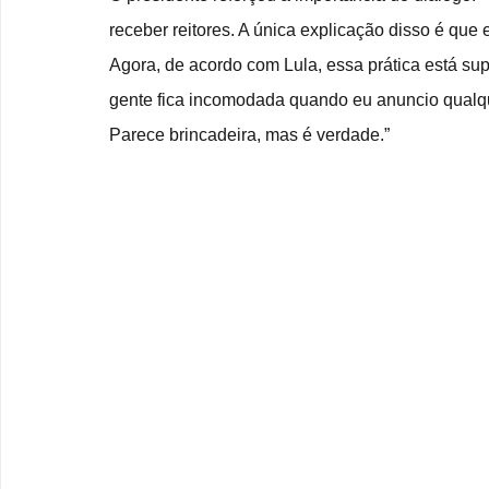
receber reitores. A única explicação disso é que
Agora, de acordo com Lula, essa prática está su
gente fica incomodada quando eu anuncio qualquer
Parece brincadeira, mas é verdade.”