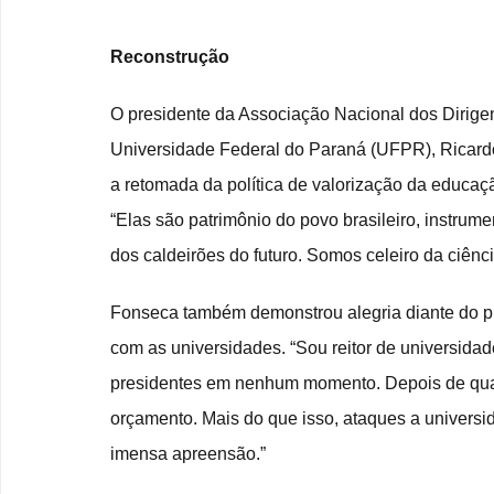
Reconstrução
O presidente da Associação Nacional dos Dirigente
Universidade Federal do Paraná (UFPR), Ricardo
a retomada da política de valorização da educaçã
“Elas são patrimônio do povo brasileiro, instrum
dos caldeirões do futuro. Somos celeiro da ciênc
Fonseca também demonstrou alegria diante do p
com as universidades. “Sou reitor de universida
presidentes em nenhum momento. Depois de quat
orçamento. Mais do que isso, ataques a universi
imensa apreensão.”