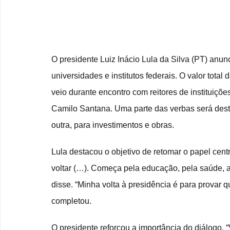
O presidente Luiz Inácio Lula da Silva (PT) anun
universidades e institutos federais. O valor tota
veio durante encontro com reitores de instituiçõe
Camilo Santana. Uma parte das verbas será desti
outra, para investimentos e obras.
Lula destacou o objetivo de retomar o papel cent
voltar (…). Começa pela educação, pela saúde, 
disse. “Minha volta à presidência é para provar q
completou.
O presidente reforçou a importância do diálogo.