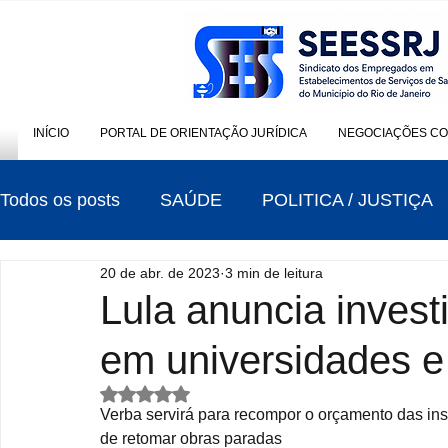
INÍCIO
PORTAL DE ORIENTAÇÃO JURÍDICA
NEGOCIAÇÕES CO
Todos os posts
SAÚDE
POLITICA / JUSTIÇA
20 de abr. de 2023
3 min de leitura
CONTRIBUIÇÃO SINDICAL
ELEIÇÕES
Lula anuncia invest
em universidades e 
Avaliado com NaN de 5 estrelas.
Verba servirá para recompor o orçamento das ins
de retomar obras paradas