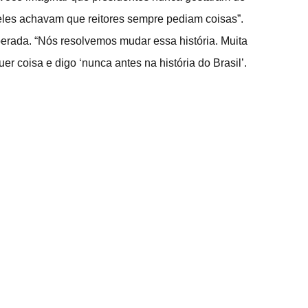
 eles achavam que reitores sempre pediam coisas”. 
perada. “Nós resolvemos mudar essa história. Muita 
 coisa e digo ‘nunca antes na história do Brasil’. 