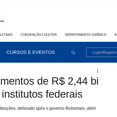
LETIVAS
CONVENÇÃO COLETIVA
DEPARTAMENTO JURÍDICO
A
CURSOS E EVENTOS
Login/Registre
imentos de R$ 2,44 bi
institutos federais
tituições, defasado após o governo Bolsonaro, além 