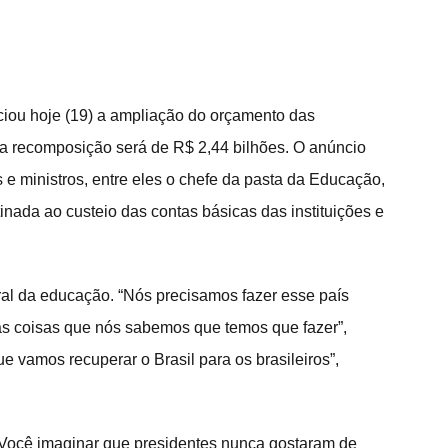
ciou hoje (19) a ampliação do orçamento das 
l da recomposição será de R$ 2,44 bilhões. O anúncio 
s e ministros, entre eles o chefe da pasta da Educação, 
nada ao custeio das contas básicas das instituições e 
ral da educação. “Nós precisamos fazer esse país 
as coisas que nós sabemos que temos que fazer”, 
ue vamos recuperar o Brasil para os brasileiros”, 
 “Você imaginar que presidentes nunca gostaram de 