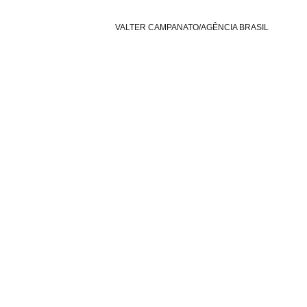
 VALTER CAMPANATO/AGÊNCIA BRASIL