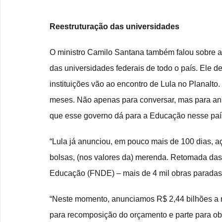
Reestruturação das universidades
O ministro Camilo Santana também falou sobre a
das universidades federais de todo o país. Ele d
instituições vão ao encontro de Lula no Planalt
meses. Não apenas para conversar, mas para anun
que esse governo dá para a Educação nesse país”
“Lula já anunciou, em pouco mais de 100 dias, 
bolsas, (nos valores da) merenda. Retomada da
Educação (FNDE) – mais de 4 mil obras paradas 
“Neste momento, anunciamos R$ 2,44 bilhões a ma
para recomposição do orçamento e parte para ob