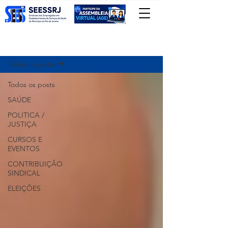
Registre-se
Notícias
Todos os posts
Todos os posts
SAÚDE
POLITICA /
JUSTIÇA
CURSOS E
EVENTOS
CONTRIBUIÇÃO
SINDICAL
ELEIÇÕES