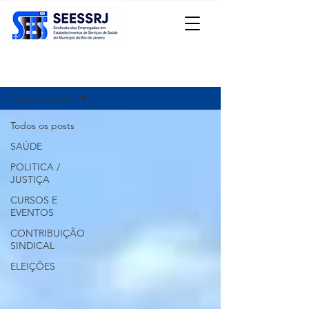
Registre-se
Notícias
Todos os posts
Todos os posts
SAÚDE
POLITICA /
JUSTIÇA
CURSOS E
EVENTOS
CONTRIBUIÇÃO
SINDICAL
ELEIÇÕES