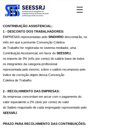
CONTRIBUIÇÃO ASSISTENCIAL:
1 - DESCONTO DOS TRABALHADORES:
EMPRESAS representadas pelo
SINDHRIO
descontarão, no
mês em que a presente Convenção Coletiva
de Trabalho for registrada no sistema mediador, uma
Contribuição Assistencial, em favor do
SEESSRJ
,
no importe de 3% (três por cento) do salário base de todos
os integrantes da categoria profissional
representada pelo mesmo, sobre o salário recomposto pelo
índice de correção objeto dessa Convenção
Coletiva de Trabalho.
2 - RECOLHIMENTO DAS EMPRESAS:
As empresas concordam em arcar com o pagamento do
valor equivalente a 2% (dois por cento) do valor
do Salário reajustado de cada empregado representado pelo
SEESSRJ
.
PRAZO PARA RECOLHIMENTO DAS CONTRIBUIÇÕES: