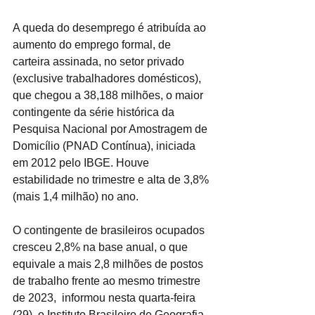
A queda do desemprego é atribuída ao 
aumento do emprego formal, de 
carteira assinada, no setor privado 
(exclusive trabalhadores domésticos), 
que chegou a 38,188 milhões, o maior 
contingente da série histórica da 
Pesquisa Nacional por Amostragem de 
Domicílio (PNAD Contínua), iniciada 
em 2012 pelo IBGE. Houve 
estabilidade no trimestre e alta de 3,8% 
(mais 1,4 milhão) no ano.
O contingente de brasileiros ocupados 
cresceu 2,8% na base anual, o que 
equivale a mais 2,8 milhões de postos 
de trabalho frente ao mesmo trimestre 
de 2023,  informou nesta quarta-feira 
(29), o Instituto Brasileiro de Geografia 