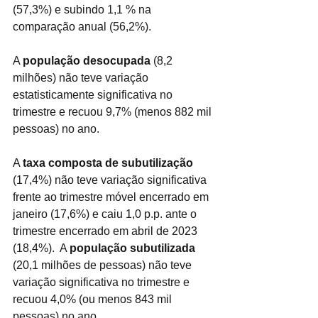
(57,3%) e subindo 1,1 % na 
comparação anual (56,2%).
A 
população desocupada
 (8,2 
milhões) não teve variação 
estatisticamente significativa no 
trimestre e recuou 9,7% (menos 882 mil 
pessoas) no ano.
A 
taxa composta de subutilização
(17,4%) não teve variação significativa 
frente ao trimestre móvel encerrado em 
janeiro (17,6%) e caiu 1,0 p.p. ante o 
trimestre encerrado em abril de 2023 
(18,4%).  A 
população subutilizada
(20,1 milhões de pessoas) não teve 
variação significativa no trimestre e 
recuou 4,0% (ou menos 843 mil 
pessoas) no ano.