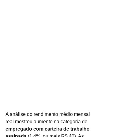
A análise do rendimento médio mensal 
real mostrou aumento na categoria de 
empregado com carteira de trabalho 
assinada
 (1,4%, ou mais R$ 40). As 