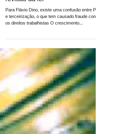
terceirização no país e pede
revisão da lei
Para Flávio Dino, existe uma confusão entre PJs
e terceirização, o que tem causado fraude contra
os direitos trabalhistas O crescimento...