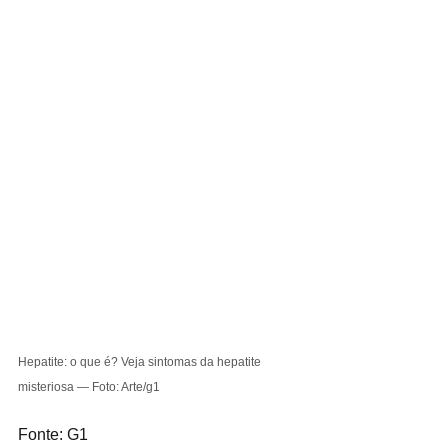
Hepatite: o que é? Veja sintomas da hepatite 
misteriosa — Foto: Arte/g1
Fonte: G1