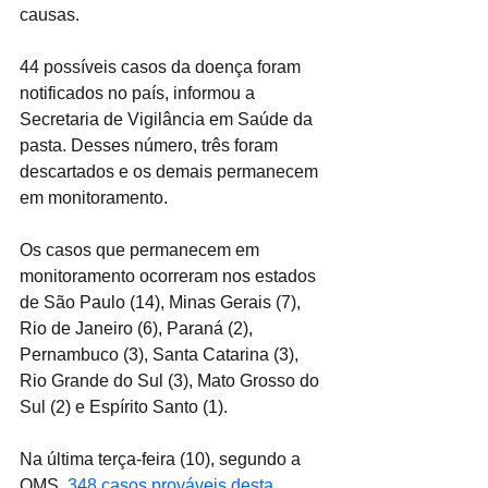
causas.
44 possíveis casos da doença foram 
notificados no país, informou a 
Secretaria de Vigilância em Saúde da 
pasta. Desses número, três foram 
descartados e os demais permanecem 
em monitoramento.
Os casos que permanecem em 
monitoramento ocorreram nos estados 
de São Paulo (14), Minas Gerais (7), 
Rio de Janeiro (6), Paraná (2), 
Pernambuco (3), Santa Catarina (3), 
Rio Grande do Sul (3), Mato Grosso do 
Sul (2) e Espírito Santo (1).
Na última terça-feira (10), segundo a 
OMS,
 348 casos prováveis desta 