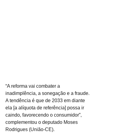
“A reforma vai combater a 
inadimplência, a sonegação e a fraude. 
A tendência é que de 2033 em diante 
ela [a alíquota de referência] possa ir 
caindo, favorecendo o consumidor”, 
complementou o deputado Moses 
Rodrigues (União-CE).