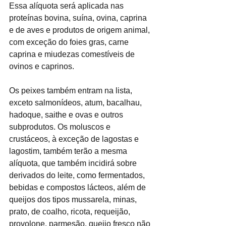
Essa alíquota será aplicada nas 
proteínas bovina, suína, ovina, caprina 
e de aves e produtos de origem animal, 
com exceção do foies gras, carne 
caprina e miudezas comestíveis de 
ovinos e caprinos.
Os peixes também entram na lista, 
exceto salmonídeos, atum, bacalhau, 
hadoque, saithe e ovas e outros 
subprodutos. Os moluscos e 
crustáceos, à exceção de lagostas e 
lagostim, também terão a mesma 
alíquota, que também incidirá sobre 
derivados do leite, como fermentados, 
bebidas e compostos lácteos, além de 
queijos dos tipos mussarela, minas, 
prato, de coalho, ricota, requeijão, 
provolone, parmesão, queijo fresco não 