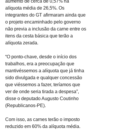
aumento de cerca de 0,57% na 
alíquota média de 26,5%. Os 
integrantes do GT afirmaram ainda que 
o projeto encaminhado pelo governo 
não previa a inclusão da carne entre os 
itens da cesta básica que terão a 
alíquota zerada.
“O ponto-chave, desde o início dos 
trabalhos, era a preocupação que 
mantivéssemos a alíquota que já tinha 
sido divulgada e qualquer concessão 
que viéssemos a fazer, teríamos que 
ver de onde seria tirada a despesa”, 
disse o deputado Augusto Coutinho 
(Republicanos-PE).
Com isso, as carnes terão o imposto 
reduzido em 60% da alíquota média. 