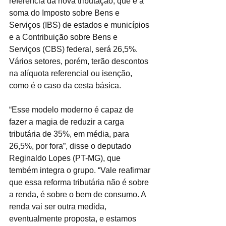
referência da nova tributação, que é a 
soma do Imposto sobre Bens e 
Serviços (IBS) de estados e municípios 
e a Contribuição sobre Bens e 
Serviços (CBS) federal, será 26,5%. 
Vários setores, porém, terão descontos 
na alíquota referencial ou isenção, 
como é o caso da cesta básica.
“Esse modelo moderno é capaz de 
fazer a magia de reduzir a carga 
tributária de 35%, em média, para 
26,5%, por fora”, disse o deputado 
Reginaldo Lopes (PT-MG), que 
tembém integra o grupo. “Vale reafirmar 
que essa reforma tributária não é sobre 
a renda, é sobre o bem de consumo. A 
renda vai ser outra medida, 
eventualmente proposta, e estamos 