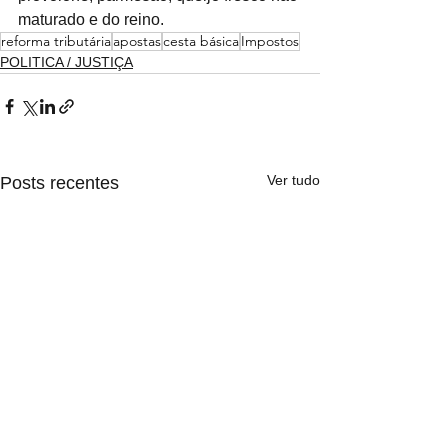
maturado e do reino.
reforma tributária
apostas
cesta básica
Impostos
POLITICA / JUSTIÇA
Ver tudo
Posts recentes