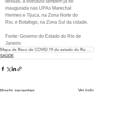
dessas, a estrutura também já foi 
inaugurada nas UPAs Marechal 
Hermes e Tijuca, na Zona Norte do 
Rio, e Botafogo, na Zona Sul da cidade.
Fonte: Governo do Estado do Rio de 
Janeiro
Mapa de Risco de COVID-19 do estado do Rio de Janeiro
SAÚDE
Ver tudo
Posts recentes