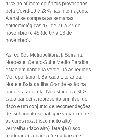
44% no número de óbitos provocados 
pela Covid-19 e 28% nas internações. 
A análise compara as semanas 
epidemiológicas 47 (de 21 a 27 de 
novembro) e 45 (de 07 a 13 de 
novembro).
As regiões Metropolitana I, Serrana, 
Noroeste, Centro-Sul e Médio Paraíba 
estão em bandeira verde. Já as regiões 
Metropolitana ll, Baixada Litorânea, 
Norte e Baía da Ilha Grande estão na 
bandeira amarela. No estudo da SES, 
cada bandeira representa um nível de 
risco e um conjunto de recomendações 
de isolamento social, que variam entre 
as cores roxa (risco muito alto), 
vermelha (risco alto), laranja (risco 
moderado), amarela (risco baixo) e 