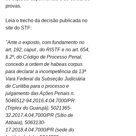
provas.
Leia o trecho da decisão publicada no 
site do STF:
"Ante o exposto, com fundamento no 
art. 192, caput , do RISTF e no art. 654, 
§ 2º, do Código de Processo Penal, 
concedo a ordem de habeas corpus 
para declarar a incompetência da 13ª 
Vara Federal da Subseção Judiciária 
de Curitiba para o processo e 
julgamento das Ações Penais n. 
5046512-94.2016.4.04.7000/PR 
(Triplex do Guarujá), 5021365-
32.2017.4.04.7000/PR (Sítio de 
Atibaia), 5063130-
17.2018.4.04.7000/PR (sede do 