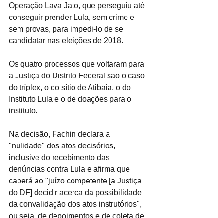
Operação Lava Jato, que perseguiu até 
conseguir prender Lula, sem crime e 
sem provas, para impedi-lo de se 
candidatar nas eleições de 2018.
Os quatro processos que voltaram para 
a Justiça do Distrito Federal são o caso 
do tríplex, o do sítio de Atibaia, o do 
Instituto Lula e o de doações para o 
instituto.
Na decisão, Fachin declara a 
"nulidade" dos atos decisórios, 
inclusive do recebimento das 
denúncias contra Lula e afirma que 
caberá ao "juízo competente [a Justiça 
do DF] decidir acerca da possibilidade 
da convalidação dos atos instrutórios", 
ou seja, de depoimentos e de coleta de 