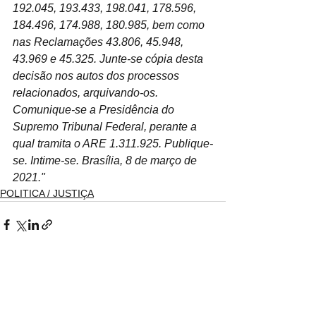
192.045, 193.433, 198.041, 178.596, 
184.496, 174.988, 180.985, bem como 
nas Reclamações 43.806, 45.948, 
43.969 e 45.325. Junte-se cópia desta 
decisão nos autos dos processos 
relacionados, arquivando-os. 
Comunique-se a Presidência do 
Supremo Tribunal Federal, perante a 
qual tramita o ARE 1.311.925. Publique-
se. Intime-se. Brasília, 8 de março de 
2021."
POLITICA / JUSTIÇA
Ver tudo
Posts recentes