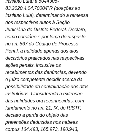
Instituto Lula) e 5044305-
83.2020.4.04.7000/PR (doações ao 
Instituto Lula), determinando a remessa 
dos respectivos autos à Seção 
Judiciária do Distrito Federal. Declaro, 
como corolário e por força do disposto 
no art. 567 do Código de Processo 
Penal, a nulidade apenas dos atos 
decisórios praticados nas respectivas 
ações penais, inclusive os 
recebimentos das denúncias, devendo 
o juízo competente decidir acerca da 
possibilidade da convalidação dos atos 
instrutórios. Considerada a extensão 
das nulidades ora reconhecidas, com 
fundamento no art. 21, IX, do RISTF, 
declaro a perda do objeto das 
pretensões deduzidas nos habeas 
corpus 164.493, 165.973, 190.943, 