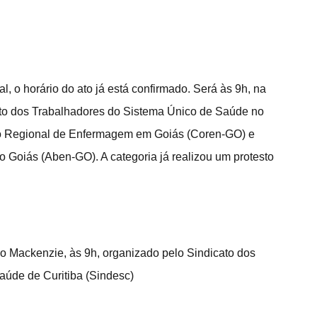
l, o horário do ato já está confirmado. Será às 9h, na 
ato dos Trabalhadores do Sistema Único de Saúde no 
o Regional de Enfermagem em Goiás (Coren-GO) e 
Goiás (Aben-GO). A categoria já realizou um protesto 
co Mackenzie, às 9h, organizado pelo Sindicato dos 
úde de Curitiba (Sindesc)