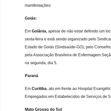
manifestações:
Goiás:
Em 
Goiânia,
 apesar de não estar definido um loca
sexta-feira e está sendo organizado pelo Sindic
Estado de Goiás (Sindsaúde-GO), pelo Conselh
pela Associação Brasileira de Enfermagem Seção 
na segunda, dia 5.
Paraná
Em 
Curitiba
, ato em frente ao Hospital Evangéli
Empregados em Estabelecidos de Serviços de Sa
Mato Grosso do Sul