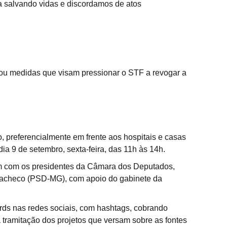
 salvando vidas e discordamos de atos 
ovou medidas que visam pressionar o STF a revogar a 
, preferencialmente em frente aos hospitais e casas 
ia 9 de setembro, sexta-feira, das 11h às 14h.
um com os presidentes da Câmara dos Deputados, 
 Pacheco (PSD-MG), com apoio do gabinete da 
rds nas redes sociais, com hashtags, cobrando 
tramitação dos projetos que versam sobre as fontes 