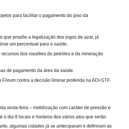
etos para facilitar o pagamento do piso da 
o que propõe a legalização dos jogos de azar, já 
inar um percentual para a saúde.
r recursos dos royalties do petróleo e da mineração 
lhas de pagamento da área da saúde.
 Fórum contra a decisão liminar proferida na ADI-STF.
a sexta-feira – mobilização com caráter de pressão e 
té o dia 8 locais e horários dos vários atos que serão 
anto, algumas cidades já se anteciparam e definiram as 