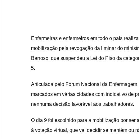
Enfermeiras e enfermeiros em todo o país realizar
mobilização pela revogação da liminar do minist
Barroso, que suspendeu a Lei do Piso da categori
5.
Articulada pelo Fórum Nacional da Enfermagem (
marcados em várias cidades com indicativo de pa
nenhuma decisão favorável aos trabalhadores.
O dia 9 foi escolhido para a mobilização por ser
à votação virtual, que vai decidir se mantém ou n