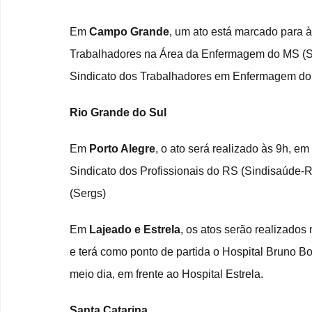
Em 
Campo Grande
, um ato está marcado para à
Trabalhadores na Área da Enfermagem do MS (Si
Sindicato dos Trabalhadores em Enfermagem do 
Rio Grande do Sul
Em 
Porto Alegre
, o ato será realizado às 9h, e
Sindicato dos Profissionais do RS (Sindisaúde-
(Sergs)
Em 
Lajeado e Estrela
, os atos serão realizados 
e terá como ponto de partida o Hospital Bruno Bor
meio dia, em frente ao Hospital Estrela.
Santa Catarina