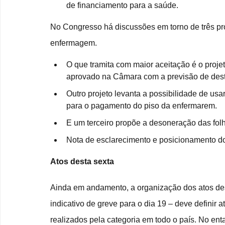
de financiamento para a saúde.
No Congresso há discussões em torno de três proj
enfermagem.
O que tramita com maior aceitação é o projet
aprovado na Câmara com a previsão de dest
Outro projeto levanta a possibilidade de usa
para o pagamento do piso da enfermarem.
E um terceiro propõe a desoneração das fo
Nota de esclarecimento e posicionamento do
Atos desta sexta
Ainda em andamento, a organização dos atos dest
indicativo de greve para o dia 19 – deve definir a
realizados pela categoria em todo o país. No ent