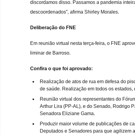
discordamos disso. Passamos a pandemia inteira
descoordenados”, afirma Shirley Morales.  
Deliberação do FNE
Em reunião virtual nesta terça-feira, o FNE apr
liminar de Barroso.
Confira o que foi aprovado:
Realização de atos de rua em defesa do piso
de saúde. Realização em todos os estados, d
Reunião virtual dos representantes do Fór
Arthur Lira (PP-AL), e do Senado, Rodrigo
Senadora Eliziane Gama.
Produzir maior volume de publicações de ca
Deputados e Senadores para que agilizem a 