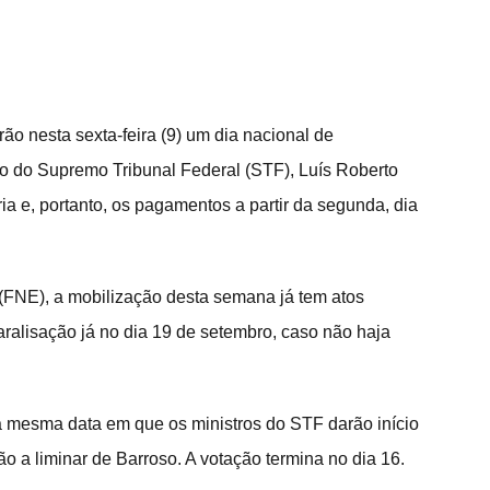
ão nesta sexta-feira (9) um dia nacional de 
ro do Supremo Tribunal Federal (STF), Luís Roberto 
a e, portanto, os pagamentos a partir da segunda, dia 
FNE), a mobilização desta semana já tem atos 
ralisação já no dia 19 de setembro, caso não haja 
 a mesma data em que os ministros do STF darão início 
ão a liminar de Barroso. A votação termina no dia 16.