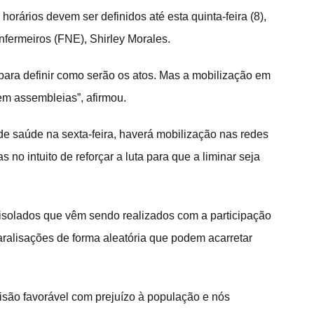
horários devem ser definidos até esta quinta-feira (8), 
fermeiros (FNE), Shirley Morales.
 para definir como serão os atos. Mas a mobilização em 
em assembleias”, afirmou.
de saúde na sexta-feira, haverá mobilização nas redes 
s no intuito de reforçar a luta para que a liminar seja 
isolados que vêm sendo realizados com a participação 
aralisações de forma aleatória que podem acarretar 
ão favorável com prejuízo à população e nós 