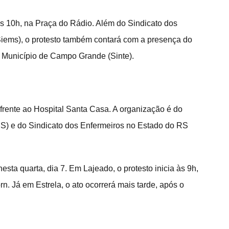
s 10h, na Praça do Rádio. Além do Sindicato dos 
ems), o protesto também contará com a presença do 
Município de Campo Grande (Sinte).
m frente ao Hospital Santa Casa. A organização é do 
RS) e do Sindicato dos Enfermeiros no Estado do RS 
nesta quarta, dia 7. Em Lajeado, o protesto inicia às 9h, 
n. Já em Estrela, o ato ocorrerá mais tarde, após o 