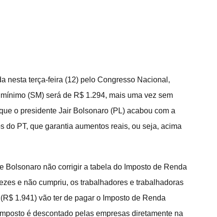
a nesta terça-feira (12) pelo Congresso Nacional, 
rio mínimo (SM) será de R$ 1.294, mais uma vez sem 
 que o presidente Jair Bolsonaro (PL) acabou com a 
s do PT, que garantia aumentos reais, ou seja, acima 
se Bolsonaro não corrigir a tabela do Imposto de Renda 
ezes e não cumpriu, os trabalhadores e trabalhadoras 
(R$ 1.941) vão ter de pagar o Imposto de Renda 
 imposto é descontado pelas empresas diretamente na 