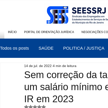
INÍCIO
PORTAL DE ORIENTAÇÃO JURÍDICA
NEGOCIAÇÕES CO
Todos os posts
SAÚDE
POLITICA / JUSTIÇA
14 de jul. de 2022
4 min de leitura
CONTRIBUIÇÃO SINDICAL
ELEIÇÕES
Sem correção da ta
um salário mínimo 
IR em 2023
Avaliado com NaN de 5 estrelas.