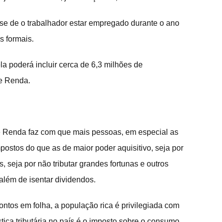
se de o trabalhador estar empregado durante o ano 
s formais.
a poderá incluir cerca de 6,3 milhões de 
de Renda.
e Renda faz com que mais pessoas, em especial as 
stos do que as de maior poder aquisitivo, seja por 
seja por não tributar grandes fortunas e outros 
 além de isentar dividendos.
ntos em folha, a população rica é privilegiada com 
stiça tributária no país é o imposto sobre o consumo.