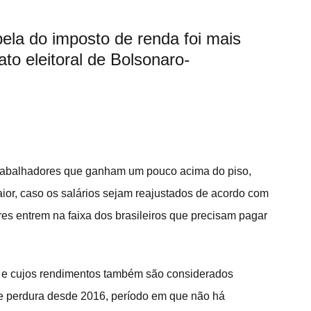
ela do imposto de renda foi mais 
to eleitoral de Bolsonaro
- 
trabalhadores que ganham um pouco acima do piso, 
r, caso os salários sejam reajustados de acordo com 
res entrem na faixa dos brasileiros que precisam pagar 
s e cujos rendimentos também são considerados 
e perdura desde 2016, período em que não há 