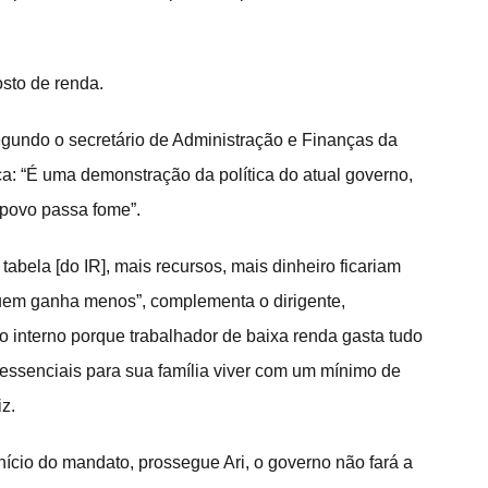
sto de renda.
egundo o secretário de Administração e Finanças da 
: “É uma demonstração da política do atual governo, 
 povo passa fome”.
tabela [do IR], mais recursos, mais dinheiro ficariam 
uem ganha menos”, complementa o dirigente, 
 interno porque trabalhador de baixa renda gasta tudo 
ssenciais para sua família viver com um mínimo de 
z.
nício do mandato, prossegue Ari, o governo não fará a 