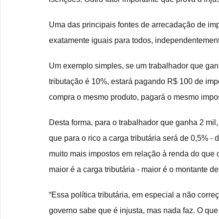
Uma das principais fontes de arrecadação de imp
exatamente iguais para todos, independentement
Um exemplo simples, se um trabalhador que ganh
tributação é 10%, estará pagando R$ 100 de imp
compra o mesmo produto, pagará o mesmo impos
Desta forma, para o trabalhador que ganha 2 mil
que para o rico a carga tributária será de 0,5% 
muito mais impostos em relação à renda do que o
maior é a carga tributária - maior é o montante d
“Essa política tributária, em especial a não corre
governo sabe que é injusta, mas nada faz. O que 