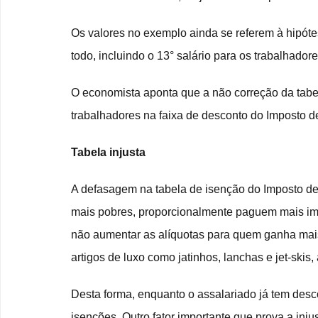
Os valores no exemplo ainda se referem à hipóte
todo, incluindo o 13° salário para os trabalhadore
O economista aponta que a não correção da tabel
trabalhadores na faixa de desconto do Imposto 
Tabela injusta
A defasagem na tabela de isenção do Imposto d
mais pobres, proporcionalmente paguem mais impo
não aumentar as alíquotas para quem ganha mais, 
artigos de luxo como jatinhos, lanchas e jet-skis,
Desta forma, enquanto o assalariado já tem desco
isenções. Outro fator importante que prova a inju