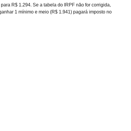
para R$ 1.294. Se a tabela do IRPF não for corrigida, 
anhar 1 mínimo e meio (R$ 1.941) pagará imposto no 