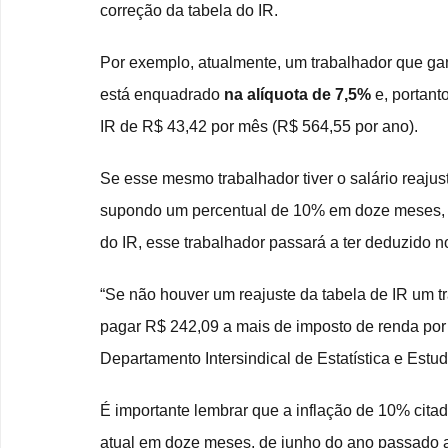
correção da tabela do IR.
Por exemplo, atualmente, um trabalhador que gan
está enquadrado 
na alíquota de 7,5%
 e, portan
IR de R$ 43,42 por mês (R$ 564,55 por ano).
Se esse mesmo trabalhador tiver o salário reajus
supondo um percentual de 10% em doze meses, el
do IR, esse trabalhador passará a ter deduzido n
“Se não houver um reajuste da tabela de IR um tr
pagar R$ 242,09 a mais de imposto de renda por 
Departamento Intersindical de Estatística e Est
É importante lembrar que a inflação de 10% citada
atual em doze meses, de junho do ano passado a