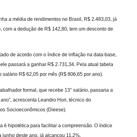
ha a média de rendimentos no Brasil, R$ 2.483,03, já 
to, com a dedução de R$ 142,80, tem um desconto de 
tado de acordo com o índice de inflação na data-base, 
e passará a ganhar R$ 2.731,34. Pela atual tabela 
o salário R$ 62,05 por mês (R$ 806,65 por ano).
abalhador formal, que recebe 13° salário, passaria a 
ano”, acrescenta Leandro Hori, técnico do 
udos Socioeconômicos (Dieese).
 é hipotética para facilitar a compreensão. O índice 
 junho deste ano, já alcançou 11,2%.