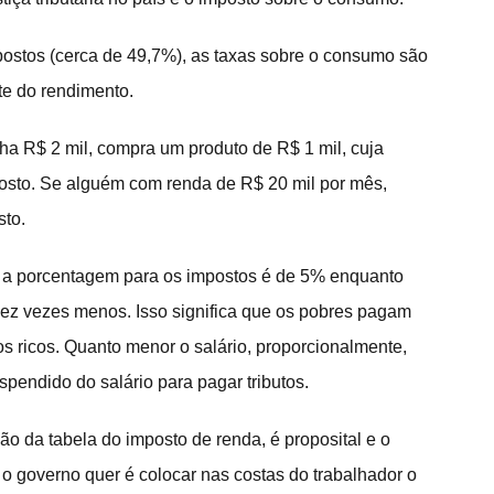
ostos (cerca de 49,7%), as taxas sobre o consumo são 
e do rendimento.
a R$ 2 mil, compra um produto de R$ 1 mil, cuja 
osto. Se alguém com renda de R$ 20 mil por mês, 
to.
, a porcentagem para os impostos é de 5% enquanto 
- dez vezes menos. Isso significa que os pobres pagam 
s ricos. Quanto menor o salário, proporcionalmente, 
espendido do salário para pagar tributos.
ção da tabela do imposto de renda, é proposital e o 
o governo quer é colocar nas costas do trabalhador o 