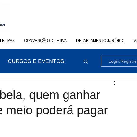
LETIVAS
CONVENÇÃO COLETIVA
DEPARTAMENTO JURÍDICO
A
CURSOS E EVENTOS
Login/Registre
bela, quem ganhar
e meio poderá pagar