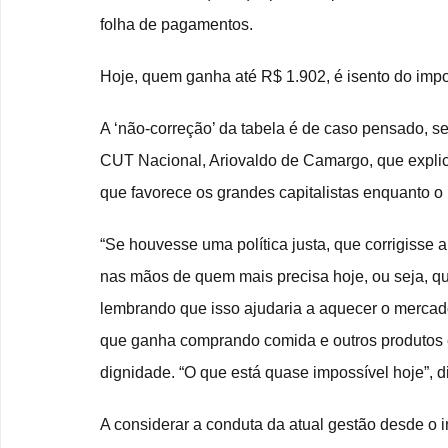
folha de pagamentos.
Hoje, quem ganha até R$ 1.902, é isento do impo
A ‘não-correção’ da tabela é de caso pensado, s
CUT Nacional, Ariovaldo de Camargo, que explica
que favorece os grandes capitalistas enquanto o
“Se houvesse uma política justa, que corrigisse a 
nas mãos de quem mais precisa hoje, ou seja, q
lembrando que isso ajudaria a aquecer o mercado
que ganha comprando comida e outros produtos e
dignidade. “O que está quase impossível hoje”, di
A considerar a conduta da atual gestão desde o i