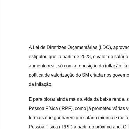
A Lei de Diretrizes Orçamentárias (LDO), aprovad
estipulou que, a partir de 2023, o valor do salá
aumento real, só com a reposição da inflação, já
política de valorização do SM criada nos governo
da inflação.
E para piorar ainda mais a vida da baixa renda, 
Pessoa Física (IRPF), como já prometeu várias v
formais que ganharem um salário mínimo e meio 
Pessoa Física (IRPF) a partir do próximo ano. O