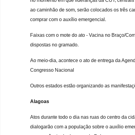
no momento em que lideranças da CUT, centrais e
ao caminhão de som, serão colocados os três car
comprar com o auxílio emergencial.
Faixas com o mote do ato - Vacina no Braço/Comi
dispostas no gramado.
Ao meio-dia, acontece o ato de entrega da Agenda
Congresso Nacional
Outros estados estão organizando as manifestaçõ
Alagoas
Atos durante todo o dia nas ruas do centro da ci
dialogarão com a população sobre o auxílio emerg