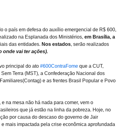
do o país em defesa do auxílio emergencial de R$ 600, 
realizado na Esplanada dos Ministérios, 
em Brasília, a 
ais das entidades. 
Nos estados
, serão realizados 
o onde vai ter ações).  
o principal do ato 
#600ContraFome
 que a CUT, 
s Sem Terra (MST), a Confederação Nacional dos 
 Familiares(Contag) e as frentes Brasil Popular e Povo 
, e na mesa não há nada para comer, vem o 
sileiros que já estão na linha da pobreza. Hoje, no 
tuação por causa do descaso do governo de Jair 
 e mais impactada pela crise econômica aprofundada 