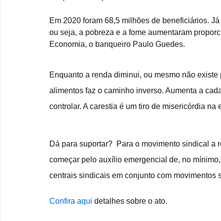
Em 2020 foram 68,5 milhões de beneficiários. Já 
ou seja, a pobreza e a fome aumentaram proporc
Economia, o banqueiro Paulo Guedes.
Enquanto a renda diminui, ou mesmo não existe p
alimentos faz o caminho inverso. Aumenta a cada
controlar. A carestia é um tiro de misericórdia n
Dá para suportar?  Para o movimento sindical a r
começar pelo auxílio emergencial de, no mínimo,
centrais sindicais em conjunto com movimentos so
Confira aqui
 detalhes sobre o ato.