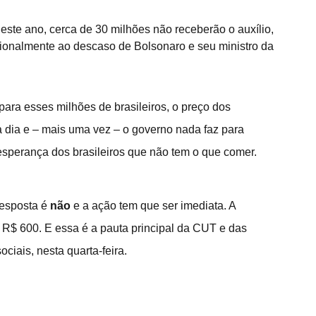
este ano, cerca de 30 milhões não receberão o auxílio, 
ionalmente ao descaso de Bolsonaro e seu ministro da 
ara esses milhões de brasileiros, o preço dos 
 dia e – mais uma vez – o governo nada faz para 
a esperança dos brasileiros que não tem o que comer.
esposta é 
não
 e a ação tem que ser imediata. A 
 R$ 600. E essa é a pauta principal da CUT e das 
ciais, nesta quarta-feira.