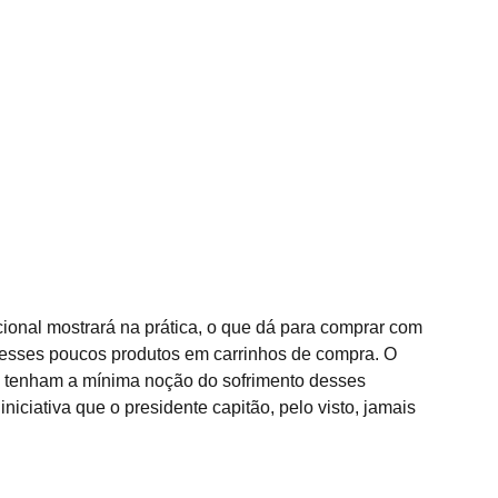
onal mostrará na prática, o que dá para comprar com 
o esses poucos produtos em carrinhos de compra. O 
ue tenham a mínima noção do sofrimento desses 
niciativa que o presidente capitão, pelo visto, jamais 