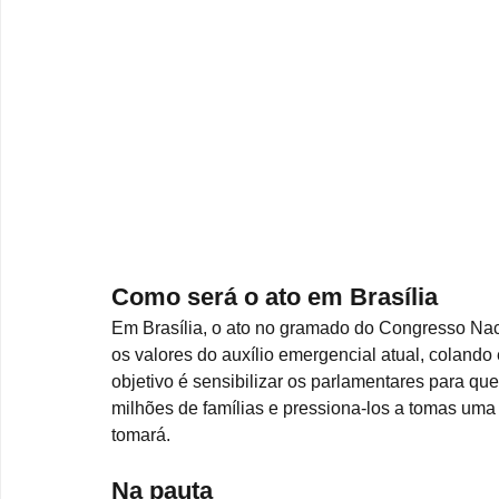
Como será o ato em Brasília
Em Brasília, o ato no gramado do Congresso Naci
os valores do auxílio emergencial atual, coland
objetivo é sensibilizar os parlamentares para q
milhões de famílias e pressiona-los a tomas uma i
tomará.
Na pauta