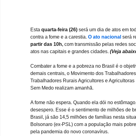
Esta 
quarta-feira (26)
 será um dia de atos em to
contra a fome e a carestia. 
O ato nacional
 será 
partir das 10h,
 com transmissão pelas redes soci
atos nas capitais e grandes cidades. 
(Veja abaix
Combater a fome e a pobreza no Brasil é o objetiv
demais centrais, o Movimento dos Trabalhadore
Trabalhadores Rurais Agricultores e Agricultoras
Sem Medo realizam amanhã.
A fome não espera. Quando ela dói no estômago
desespero. Esse é o sentimento de milhões de bra
Brasil, já são 14,5 milhões de famílias nesta si
Bolsonaro (ex-PSL) com a população mais pobre
pela pandemia do novo coronavírus.