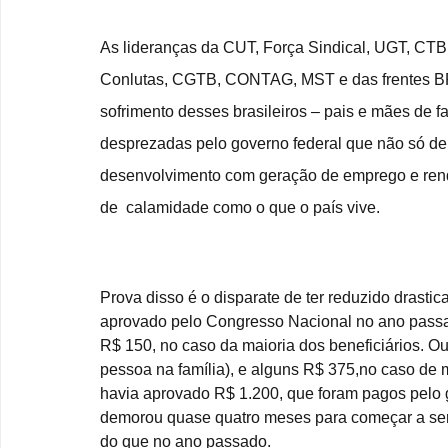
As lideranças da CUT, Força Sindical, UGT, CTB,
Conlutas, CGTB, CONTAG, MST e das frentes B
sofrimento desses brasileiros – pais e mães de 
desprezadas pelo governo federal que não só de
desenvolvimento com geração de emprego e re
de  calamidade como o que o país vive.
Prova disso é o disparate de ter reduzido drasti
aprovado pelo Congresso Nacional no ano passad
R$ 150, no caso da maioria dos beneficiários. O
pessoa na família), e alguns R$ 375,no caso de 
havia aprovado R$ 1.200, que foram pagos pelo 
demorou quase quatro meses para começar a se
do que no ano passado.