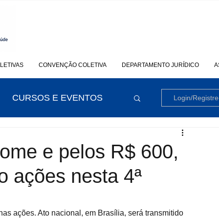
LETIVAS
CONVENÇÃO COLETIVA
DEPARTAMENTO JURÍDICO
A
CURSOS E EVENTOS
Login/Registre
fome e pelos R$ 600,
o ações nesta 4ª
s ações. Ato nacional, em Brasília, será transmitido 