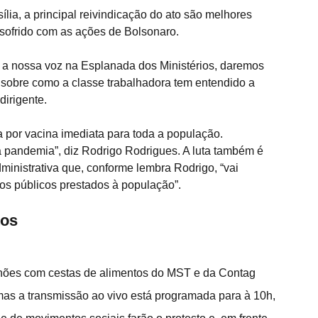
ia, a principal reivindicação do ato são melhores 
sofrido com as ações de Bolsonaro.
m a nossa voz na Esplanada dos Ministérios, daremos 
sobre como a classe trabalhadora tem entendido a 
dirigente.
 por vacina imediata para toda a população. 
a pandemia”, diz Rodrigo Rodrigues. A luta também é 
ministrativa que, conforme lembra Rodrigo, “vai 
iços públicos prestados à população”.
tos
nhões com cestas de alimentos do MST e da Contag 
mas a transmissão ao vivo está programada para à 10h, 