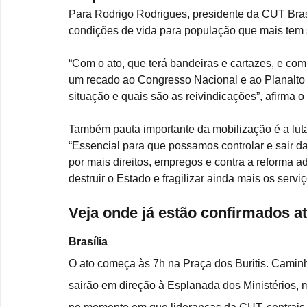
Para Rodrigo Rodrigues, presidente da CUT Brasíl
condições de vida para população que mais tem 
“Com o ato, que terá bandeiras e cartazes, e co
um recado ao Congresso Nacional e ao Planalto 
situação e quais são as reivindicações”, afirma o 
Também pauta importante da mobilização é a luta
“Essencial para que possamos controlar e sair d
por mais direitos, empregos e contra a reforma ad
destruir o Estado e fragilizar ainda mais os serv
Veja onde já estão confirmados a
Brasília
O ato começa às 7h na Praça dos Buritis. Cami
sairão em direção à Esplanada dos Ministérios, 