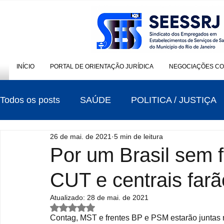
INÍCIO
PORTAL DE ORIENTAÇÃO JURÍDICA
NEGOCIAÇÕES CO
Todos os posts
SAÚDE
POLITICA / JUSTIÇA
26 de mai. de 2021
5 min de leitura
CONTRIBUIÇÃO SINDICAL
ELEIÇÕES
Por um Brasil sem 
CUT e centrais farã
Atualizado:
28 de mai. de 2021
Avaliado com NaN de 5 estrelas.
Contag, MST e frentes BP e PSM estarão juntas na