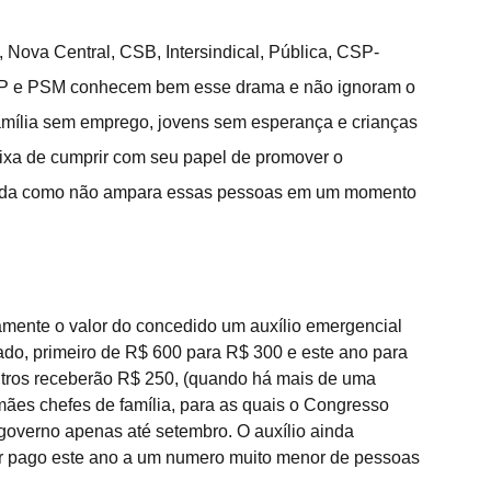
 Nova Central, CSB, Intersindical, Pública, CSP-
P e PSM conhecem bem esse drama e não ignoram o 
família sem emprego, jovens sem esperança e crianças 
ixa de cumprir com seu papel de promover o 
nda como não ampara essas pessoas em um momento 
camente o valor do concedido um auxílio emergencial 
o, primeiro de R$ 600 para R$ 300 e este ano para 
utros receberão R$ 250, (quando há mais de uma 
mães chefes de família, para as quais o Congresso 
governo apenas até setembro. O auxílio ainda 
r pago este ano a um numero muito menor de pessoas 