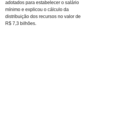
adotados para estabelecer o salário 
mínimo e explicou o cálculo da 
distribuição dos recursos no valor de 
R$ 7,3 bilhões.