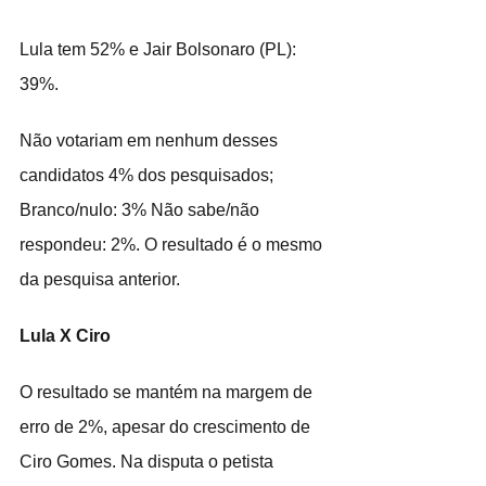
Lula tem 52% e Jair Bolsonaro (PL): 
39%.
Não votariam em nenhum desses 
candidatos 4% dos pesquisados; 
Branco/nulo: 3% Não sabe/não 
respondeu: 2%. O resultado é o mesmo 
da pesquisa anterior.
Lula X Ciro
O resultado se mantém na margem de 
erro de 2%, apesar do crescimento de 
Ciro Gomes. Na disputa o petista 