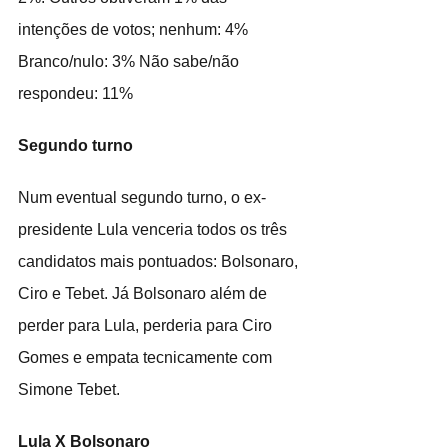
intenções de votos; nenhum: 4% 
Branco/nulo: 3% Não sabe/não 
respondeu: 11%
Segundo turno
Num eventual segundo turno, o ex-
presidente Lula venceria todos os três 
candidatos mais pontuados: Bolsonaro, 
Ciro e Tebet. Já Bolsonaro além de 
perder para Lula, perderia para Ciro 
Gomes e empata tecnicamente com 
Simone Tebet.
Lula X Bolsonaro