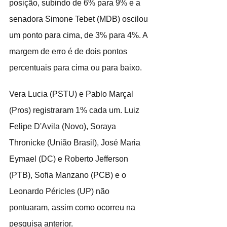
posição, subindo de 6% para 9% e a 
senadora Simone Tebet (MDB) oscilou 
um ponto para cima, de 3% para 4%. A 
margem de erro é de dois pontos 
percentuais para cima ou para baixo.
Vera Lucia (PSTU) e Pablo Marçal 
(Pros) registraram 1% cada um. Luiz 
Felipe D'Avila (Novo), Soraya 
Thronicke (União Brasil), José Maria 
Eymael (DC) e Roberto Jefferson 
(PTB), Sofia Manzano (PCB) e o 
Leonardo Péricles (UP) não 
pontuaram, assim como ocorreu na 
pesquisa anterior.