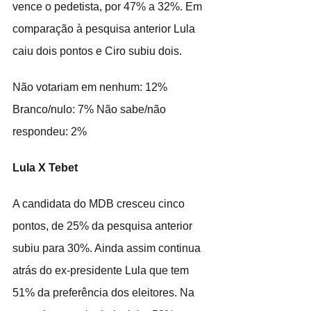
vence o pedetista, por 47% a 32%. Em 
comparação à pesquisa anterior Lula 
caiu dois pontos e Ciro subiu dois.
Não votariam em nenhum: 12% 
Branco/nulo: 7% Não sabe/não 
respondeu: 2%
Lula X Tebet
A candidata do MDB cresceu cinco 
pontos, de 25% da pesquisa anterior 
subiu para 30%. Ainda assim continua 
atrás do ex-presidente Lula que tem 
51% da preferência dos eleitores. Na 