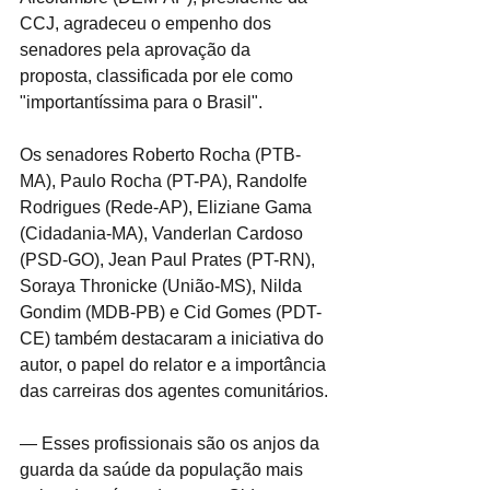
CCJ, agradeceu o empenho dos 
senadores pela aprovação da 
proposta, classificada por ele como 
"importantíssima para o Brasil".
Os senadores Roberto Rocha (PTB-
MA), Paulo Rocha (PT-PA), Randolfe 
Rodrigues (Rede-AP), Eliziane Gama 
(Cidadania-MA), Vanderlan Cardoso 
(PSD-GO), Jean Paul Prates (PT-RN), 
Soraya Thronicke (União-MS), Nilda 
Gondim (MDB-PB) e Cid Gomes (PDT-
CE) também destacaram a iniciativa do 
autor, o papel do relator e a importância 
das carreiras dos agentes comunitários.
— Esses profissionais são os anjos da 
guarda da saúde da população mais 