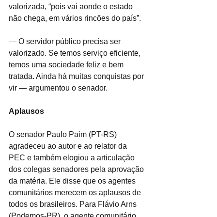
valorizada, “pois vai aonde o estado 
não chega, em vários rincões do país”.
— O servidor público precisa ser 
valorizado. Se temos serviço eficiente, 
temos uma sociedade feliz e bem 
tratada. Ainda há muitas conquistas por 
vir — argumentou o senador. 
Aplausos
O senador Paulo Paim (PT-RS) 
agradeceu ao autor e ao relator da 
PEC e também elogiou a articulação 
dos colegas senadores pela aprovação 
da matéria. Ele disse que os agentes 
comunitários merecem os aplausos de 
todos os brasileiros. Para Flávio Arns 
(Podemos-PR), o agente comunitário 