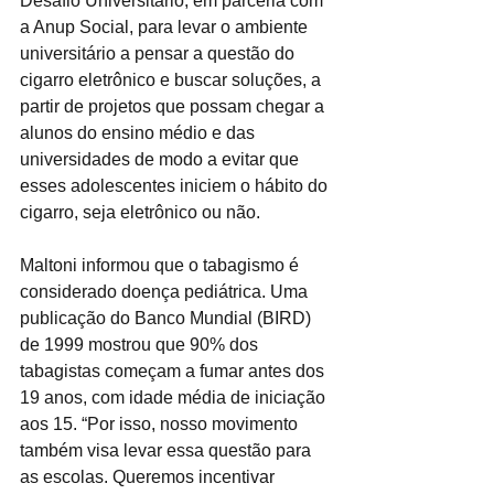
Desafio Universitário, em parceria com 
a Anup Social, para levar o ambiente 
universitário a pensar a questão do 
cigarro eletrônico e buscar soluções, a 
partir de projetos que possam chegar a 
alunos do ensino médio e das 
universidades de modo a evitar que 
esses adolescentes iniciem o hábito do 
cigarro, seja eletrônico ou não.
Maltoni informou que o tabagismo é 
considerado doença pediátrica. Uma 
publicação do Banco Mundial (BIRD) 
de 1999 mostrou que 90% dos 
tabagistas começam a fumar antes dos 
19 anos, com idade média de iniciação 
aos 15. “Por isso, nosso movimento 
também visa levar essa questão para 
as escolas. Queremos incentivar 