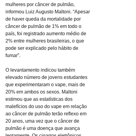
mulheres por câncer de pulmão, 
informou Luiz Augusto Maltoni. “Apesar 
de haver queda da mortalidade por 
câncer de pulmão de 1% em todo o 
país, foi registrado aumento médio de 
2% entre mulheres brasileiras, o que 
pode ser explicado pelo hábito de 
fumar”.
O levantamento indicou também 
elevado número de jovens estudantes 
que experimentaram o vape, mais de 
20% em ambos os sexos. Maltoni 
estimou que as estatísticas dos 
malefícios do uso do vape em relação 
ao câncer de pulmão terão reflexo em 
20 anos, uma vez que o câncer de 
pulmão é uma doença que avança 
lentamente. Os cigarros eletrônicos 