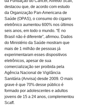
da Fundação do Câncer, Alfredo Scaff, 
destacou que, de acordo com estudo 
da Organização Pan-Americana de 
Saúde (OPAS), o consumo do cigarro 
eletrônico aumentou 600% nos últimos 
seis anos, em todo o mundo. “E no 
Brasil não é diferente”, afirmou. Dados 
do Ministério da Saúde mostram que 
mais de 1 milhão de pessoas já 
experimentaram esses dispositivos 
eletrônicos, apesar de sua 
comercialização ser proibida pela 
Agência Nacional de Vigilância 
Sanitária (Anvisa) desde 2009. O mais 
grave é que 70% desse público é 
formado por adolescentes e adultos 
jovens de 15 a 24 anos, complementou 
Scaff.