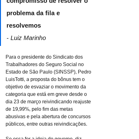
compromisso de resolver o 
problema da fila e 
resolvemos 
- Luiz Marinho
Para o presidente do Sindicato dos 
Trabalhadores do Seguro Social no 
Estado de São Paulo (SINSSP), Pedro 
LuisTotti, a proposta do bônus tem o 
objetivo de esvaziar o movimento da 
categoria que está em greve desde o 
dia 23 de março reivindicando reajuste 
de 19,99%, pelo fim das metas 
abusivas e pela abertura de concursos 
públicos, entre outras reivindicações.
Se essa for a ideia do governo, diz 