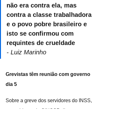
não era contra ela, mas 
contra a classe trabalhadora 
e o povo pobre brasileiro e 
isto se confirmou com 
requintes de crueldade
- Luiz Marinho
Grevistas têm reunião com governo 
dia 5
Sobre a greve dos servidores do INSS, 
o presidente do SINSSP diz que a 
categoria em nível nacional terá uma 
reunião, na próxima terça-feira (5) com 