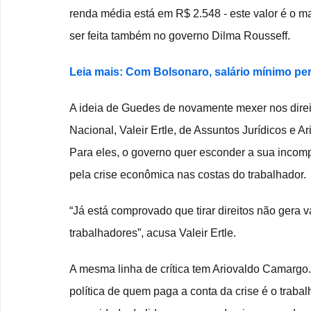
renda média está em R$ 2.548 - este valor é o 
ser feita também no governo Dilma Rousseff.  
Leia mais: Com Bolsonaro, salário mínimo pe
A ideia de Guedes de novamente mexer nos direit
Nacional, Valeir Ertle, de Assuntos Jurídicos e 
Para eles, o governo quer esconder a sua incom
pela crise econômica nas costas do trabalhador.
“Já está comprovado que tirar direitos não gera
trabalhadores”, acusa Valeir Ertle.
A mesma linha de crítica tem Ariovaldo Camargo
política de quem paga a conta da crise é o trabal