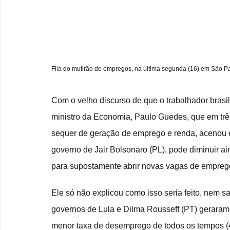
Fila do mutirão de empregos, na última segunda (16) em São P
Com o velho discurso de que o trabalhador brasil
ministro da Economia, Paulo Guedes, que em tr
sequer de geração de emprego e renda, acenou 
governo de Jair Bolsonaro (PL), pode diminuir ain
para supostamente abrir novas vagas de empreg
Ele só não explicou como isso seria feito, nem sa
governos de Lula e Dilma Rousseff (PT) geraram
menor taxa de desemprego de todos os tempos (