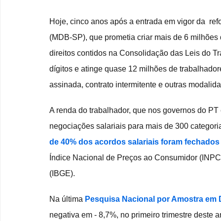
Hoje, cinco anos após a entrada em vigor da  ref
(MDB-SP), que prometia criar mais de 6 milhões
direitos contidos na Consolidação das Leis do T
dígitos e atinge quase 12 milhões de trabalhado
assinada, contrato intermitente e outras modalida
A renda do trabalhador, que nos governos do PT 
negociações salariais para mais de 300 categorias
de 40% dos acordos salariais foram fechados 
Índice Nacional de Preços ao Consumidor (INPC), d
(IBGE).
Na última 
Pesquisa Nacional por Amostra em 
negativa em - 8,7%, no primeiro trimestre deste 