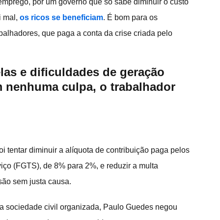
mprego, por um governo que só sabe diminuir o custo 
 mal, 
os ricos se beneficiam
. É bom para os 
balhadores, que paga a conta da crise criada pelo 
las e dificuldades de geração 
 nenhuma culpa, o trabalhador
 tentar diminuir a alíquota de contribuição paga pelos 
iço (FGTS), de 8% para 2%, e reduzir a multa 
são sem justa causa.
da sociedade civil organizada, Paulo Guedes negou 