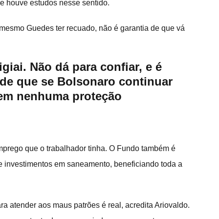
e houve estudos nesse sentido.
 mesmo Guedes ter recuado, não é garantia de que vá 
iai. Não dá para confiar, e é 
 de que se Bolsonaro continuar 
sem nenhuma proteção 
emprego que o trabalhador tinha. O Fundo também é 
e investimentos em saneamento, beneficiando toda a 
ara atender aos maus patrões é real, acredita Ariovaldo. 