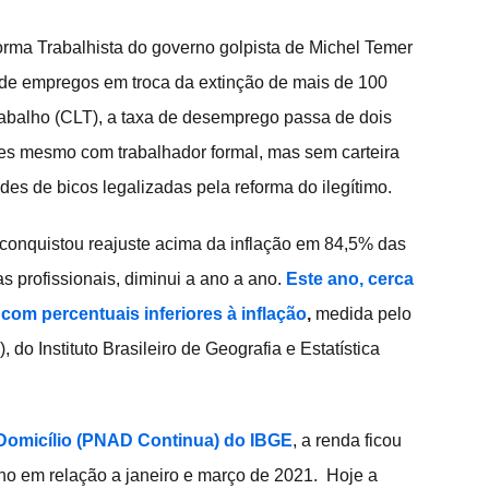
orma Trabalhista do governo golpista de Michel Temer 
 de empregos em troca da extinção de mais de 100 
rabalho (CLT), a taxa de desemprego passa de dois 
res mesmo com trabalhador formal, mas sem carteira 
des de bicos legalizadas pela reforma do ilegítimo.
conquistou reajuste acima da inflação em 84,5% das 
 profissionais, diminui a ano a ano. 
Este ano, cerca 
com percentuais inferiores à inflação
, 
medida pelo 
o Instituto Brasileiro de Geografia e Estatística 
Domicílio (PNAD Continua) do IBGE
, a renda ficou 
ano em relação a janeiro e março de 2021.  Hoje a 