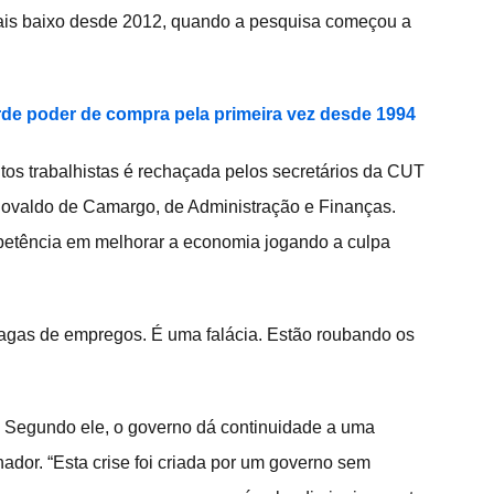
mais baixo desde 2012, quando a pesquisa começou a 
rde poder de compra pela primeira vez desde 1994
os trabalhistas é rechaçada pelos secretários da CUT 
Ariovaldo de Camargo, de Administração e Finanças. 
petência em melhorar a economia jogando a culpa 
 vagas de empregos. É uma falácia. Estão roubando os 
. Segundo ele, o governo dá continuidade a uma 
hador. “Esta crise foi criada por um governo sem 