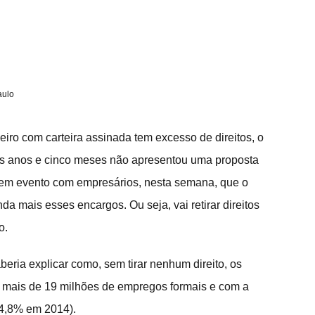
aulo
eiro com carteira assinada tem excesso de direitos, o 
ês anos e cinco meses não apresentou uma proposta 
em evento com empresários, nesta semana, que o 
da mais esses encargos. Ou seja, vai retirar direitos 
o.
beria explicar como, sem tirar nenhum direito, os 
 mais de 19 milhões de empregos formais e com a 
4,8% em 2014).