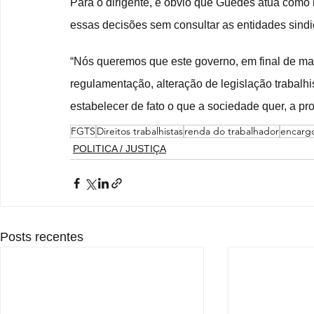
Para o dirigente, é óbvio que Guedes atua como
essas decisões sem consultar as entidades sindi
“Nós queremos que este governo, em final de man
regulamentação, alteração de legislação trabalh
estabelecer de fato o que a sociedade quer, a prot
FGTS
Direitos trabalhistas
renda do trabalhador
encargo
POLITICA / JUSTIÇA
Posts recentes