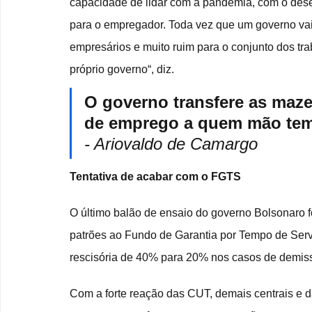
capacidade de lidar com a pandemia, com o dese
para o empregador. Toda vez que um governo vai
empresários e muito ruim para o conjunto dos tra
próprio governo“, diz.
O governo transfere as maze
de emprego a quem mão tem
- Ariovaldo de Camargo
Tentativa de acabar com o FGTS
O último balão de ensaio do governo Bolsonaro foi
patrões ao Fundo de Garantia por Tempo de Serv
rescisória de 40% para 20% nos casos de demis
Com a forte reação das CUT, demais centrais e 