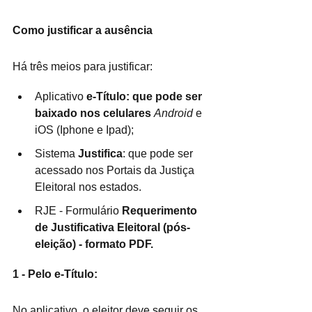
Como justificar a ausência
Há três meios para justificar:
Aplicativo 
e-Título: que pode ser 
baixado nos celulares 
Android
 e 
iOS (Iphone e Ipad);  
Sistema 
Justifica
: que pode ser 
acessado nos Portais da Justiça 
Eleitoral nos estados. 
RJE - Formulário 
Requerimento 
de Justificativa Eleitoral (pós-
eleição) - formato PDF. 
1 - Pelo e-Título:
No aplicativo, o eleitor deve seguir os 