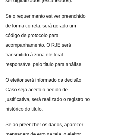
ser digitalizados (escaneados).
Se o requerimento estiver preenchido 
de forma correta, será gerado um 
código de protocolo para 
acompanhamento. O RJE será 
transmitido à zona eleitoral 
responsável pelo título para análise.
O eleitor será informado da decisão. 
Caso seja aceito o pedido de 
justificativa, será realizado o registro no 
histórico do título.
Se ao preencher os dados, aparecer 
mensagem de erro na tela, o eleitor 