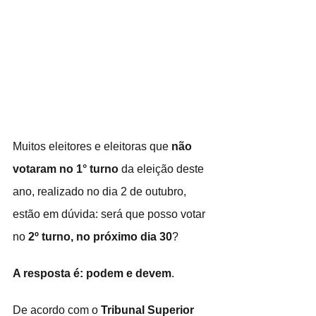
Muitos eleitores e eleitoras que 
não 
votaram no 1° turno
 da eleição deste 
ano, realizado no dia 2 de outubro, 
estão em dúvida: será que posso votar 
no 
2º turno, no próximo dia 30
?
A resposta é: podem e devem
. 
De acordo com o 
Tribunal Superior 