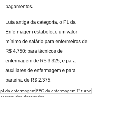
pagamentos.
Luta antiga da categoria, o PL da 
Enfermagem estabelece um valor 
mínimo de salário para enfermeiros de 
R$ 4.750; para técnicos de 
enfermagem de R$ 3.325; e para 
auxiliares de enfermagem e para 
parteira, de R$ 2.375.
pl da enfermagem
PEC da enfermagem
1º turno
camara dos deputados
ELEIÇÕES
SAÚDE
POLITICA / JUSTIÇA