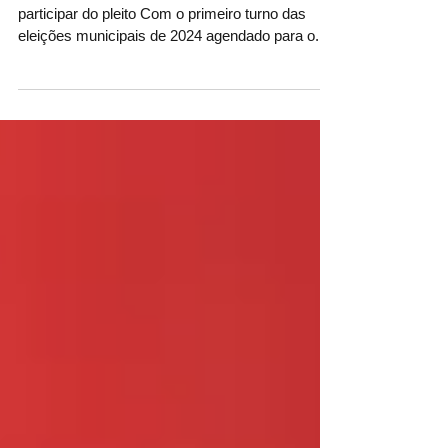
eleitores devem atualizar e-Título
É para garantir tranquilidade e facilidade ao
participar do pleito Com o primeiro turno das
eleições municipais de 2024 agendado para o...